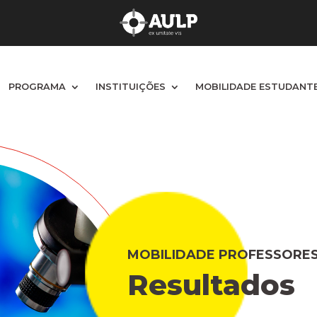
PROGRAMA
PROGRAMA
INSTITUIÇÕES
INSTITUIÇÕES
MOBILIDADE ESTUDANT
MOBILIDADE ESTUDANT
MOBILIDADE PROFESSORE
Resultados