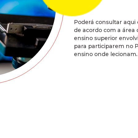
Poderá consultar aqui 
de acordo com a área d
ensino superior envolv
para participarem no P
ensino onde lecionam.