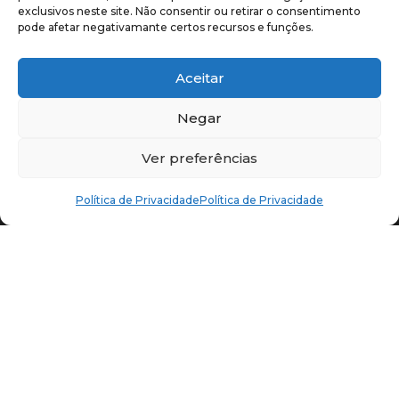
exclusivos neste site. Não consentir ou retirar o consentimento
E-mail

pode afetar negativamante certos recursos e funções.
candidaturas-erasmuspro@aulp.org
Aceitar
Negar
Ver preferências
Política de Privacidade
Política de Privacidade