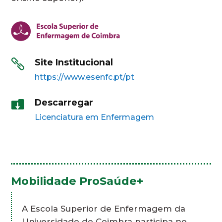
Site Institucional

https://www.esenfc.pt/pt
Descarregar

Licenciatura em Enfermagem
Mobilidade ProSaúde+
A Escola Superior de Enfermagem da
Universidade de Coimbra participa no