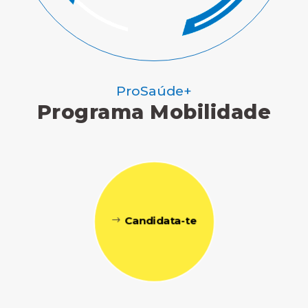
ProSaúde+
Programa Mobilidade
Candidata-te