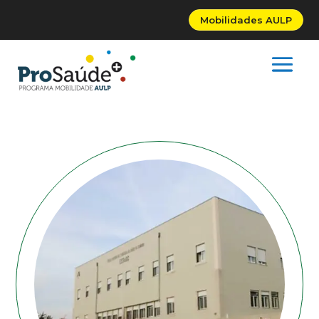
Mobilidades AULP