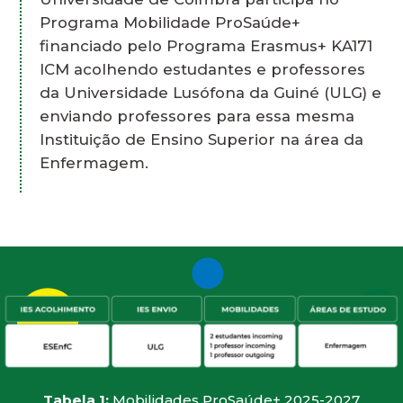
Programa Mobilidade ProSaúde+
financiado pelo Programa Erasmus+ KA171
ICM acolhendo estudantes e professores
da Universidade Lusófona da Guiné (ULG) e
enviando professores para essa mesma
Instituição de Ensino Superior na área da
Enfermagem.
Tabela 1:
Mobilidades ProSaúde+ 2025-2027